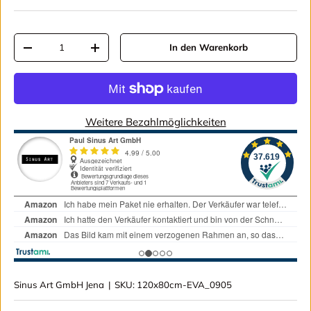
Anzahl
In den Warenkorb
Menge verringern
Menge erhöhen
Weitere Bezahlmöglichkeiten
Sinus Art GmbH Jena
|
SKU:
120x80cm-EVA_0905