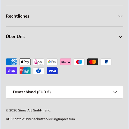
Rechtliches
Über Uns
Zahlungsmethoden
Land/Region
Deutschland (EUR €)
© 2026
Sinus Art GmbH Jena
.
AGB
Kontakt
Datenschutzerklärung
Impressum