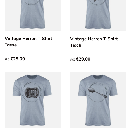
Vintage Herren T-Shirt
Vintage Herren T-Shirt
Tasse
Tisch
Normaler Preis
€29,00
Normaler Preis
€29,00
Ab
Ab