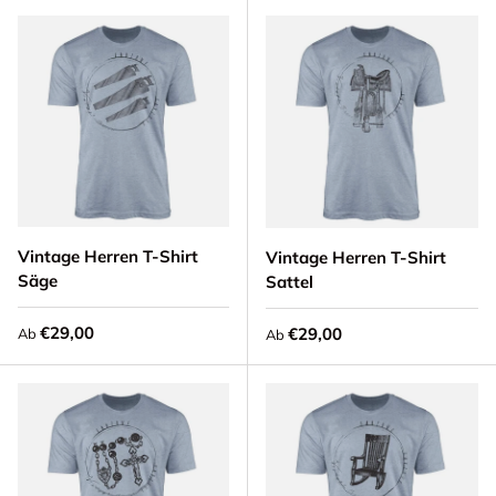
Vintage Herren T-Shirt
Vintage Herren T-Shirt
Säge
Sattel
Normaler Preis
€29,00
Normaler Preis
€29,00
Ab
Ab