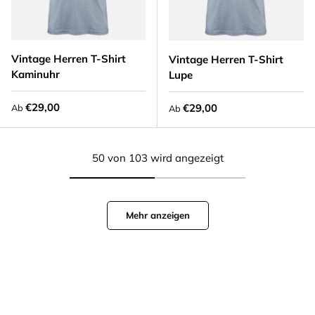
Vintage Herren T-Shirt
Vintage Herren T-Shirt
Kaminuhr
Lupe
Normaler Preis
€29,00
Normaler Preis
€29,00
Ab
Ab
50 von 103 wird angezeigt
Mehr anzeigen