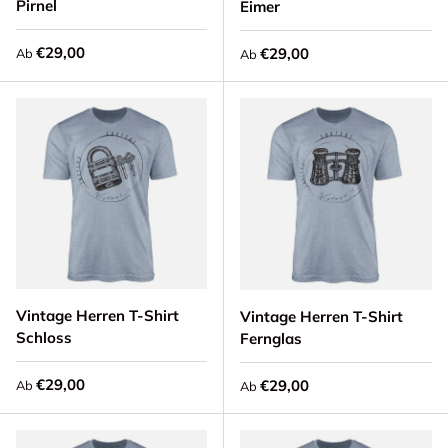
Pirnel
Eimer
Normaler Preis
€29,00
Normaler Preis
€29,00
Ab
Ab
Vintage Herren T-Shirt
Vintage Herren T-Shirt
Schloss
Fernglas
Normaler Preis
€29,00
Normaler Preis
€29,00
Ab
Ab