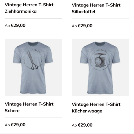
Vintage Herren T-Shirt
Vintage Herren T-Shirt
Ziehharmonika
Silberlöffel
Normaler Preis
€29,00
Normaler Preis
€29,00
Ab
Ab
Vintage Herren T-Shirt
Vintage Herren T-Shirt
Schere
Küchenwaage
Normaler Preis
€29,00
Normaler Preis
€29,00
Ab
Ab