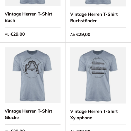
Vintage Herren T-Shirt
Vintage Herren T-Shirt
Buch
Buchständer
Normaler Preis
€29,00
Normaler Preis
€29,00
Ab
Ab
Vintage Herren T-Shirt
Vintage Herren T-Shirt
Glocke
Xylophone
Normaler Preis