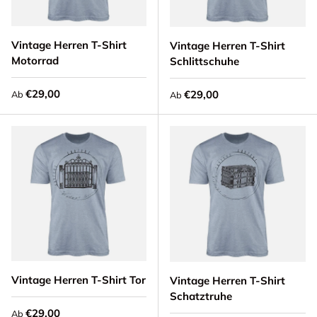
Vintage Herren T-Shirt
Vintage Herren T-Shirt
Motorrad
Schlittschuhe
Normaler Preis
€29,00
Normaler Preis
€29,00
Ab
Ab
Vintage Herren T-Shirt Tor
Vintage Herren T-Shirt
Schatztruhe
Normaler Preis
€29,00
Ab