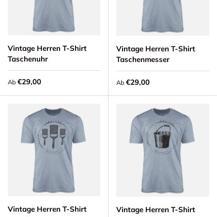
Vintage Herren T-Shirt
Vintage Herren T-Shirt
Taschenuhr
Taschenmesser
Normaler Preis
€29,00
Normaler Preis
€29,00
Ab
Ab
Vintage Herren T-Shirt
Vintage Herren T-Shirt