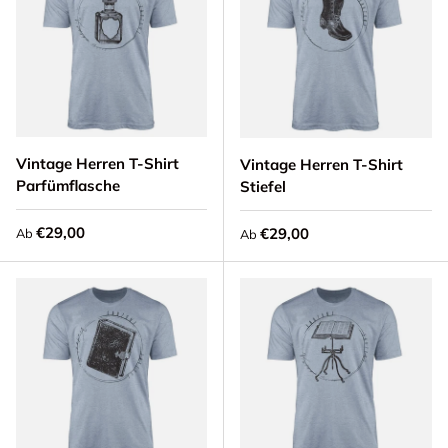
Vintage Herren T-Shirt
Vintage Herren T-Shirt
Parfümflasche
Stiefel
Normaler Preis
€29,00
Normaler Preis
€29,00
Ab
Ab