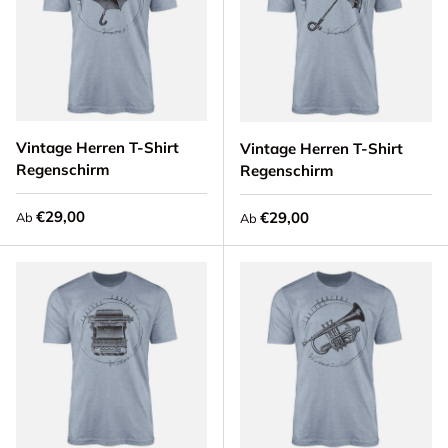
Vintage Herren T-Shirt
Vintage Herren T-Shirt
Regenschirm
Regenschirm
Normaler Preis
€29,00
Normaler Preis
€29,00
Ab
Ab