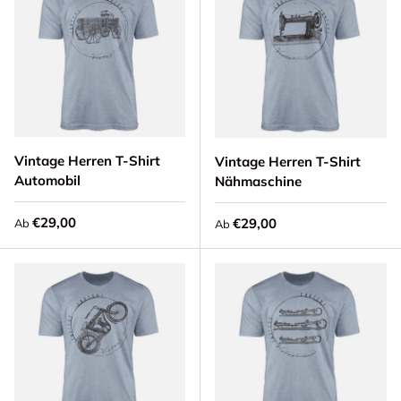
Vintage Herren T-Shirt
Vintage Herren T-Shirt
Automobil
Nähmaschine
Normaler Preis
€29,00
Normaler Preis
€29,00
Ab
Ab