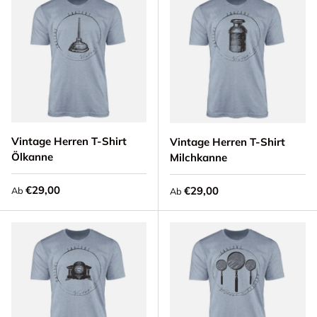
Vintage Herren T-Shirt
Vintage Herren T-Shirt
Ölkanne
Milchkanne
Normaler Preis
€29,00
Normaler Preis
€29,00
Ab
Ab