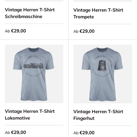
Vintage Herren T-Shirt
Vintage Herren T-Shirt
Schreibmaschine
Trompete
Normaler Preis
€29,00
Normaler Preis
€29,00
Ab
Ab
Vintage Herren T-Shirt
Vintage Herren T-Shirt
Lokomotive
Fingerhut
Normaler Preis
€29,00
Normaler Preis
€29,00
Ab
Ab