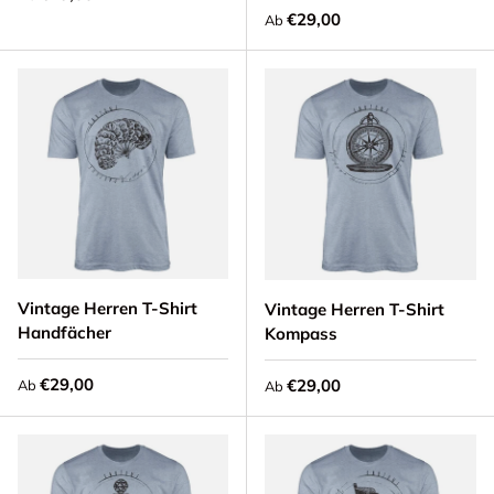
Normaler Preis
€29,00
Ab
Vintage Herren T-Shirt
Vintage Herren T-Shirt
Handfächer
Kompass
Normaler Preis
€29,00
Normaler Preis
€29,00
Ab
Ab