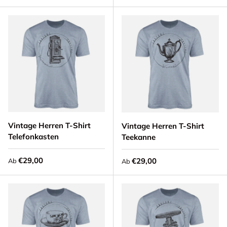
Vintage Herren T-Shirt
Vintage Herren T-Shirt
Telefonkasten
Teekanne
Normaler Preis
€29,00
Normaler Preis
€29,00
Ab
Ab