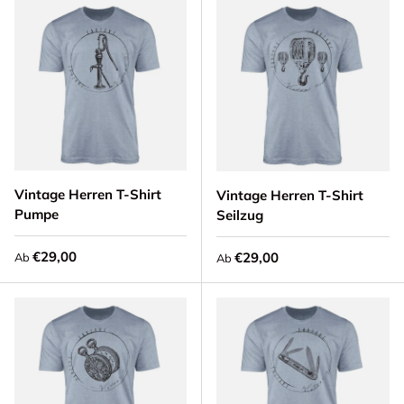
Vintage Herren T-Shirt
Vintage Herren T-Shirt
Pumpe
Seilzug
Normaler Preis
€29,00
Normaler Preis
€29,00
Ab
Ab