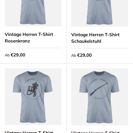
Vintage Herren T-Shirt
Vintage Herren T-Shirt
Rosenkranz
Schaukelstuhl
Normaler Preis
€29,00
Normaler Preis
€29,00
Ab
Ab
Vintage Herren T-Shirt