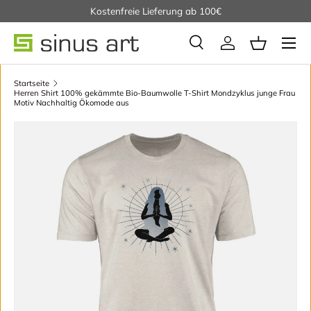
Kostenfreie Lieferung ab 100€
Direkt zum Inhalt
Suche
Einloggen
Einkaufsko
Suchen
Startseite
Herren Shirt 100% gekämmte Bio-Baumwolle T-Shirt Mondzyklus junge Frau
Motiv Nachhaltig Ökomode aus
Zu Produktinformationen springen