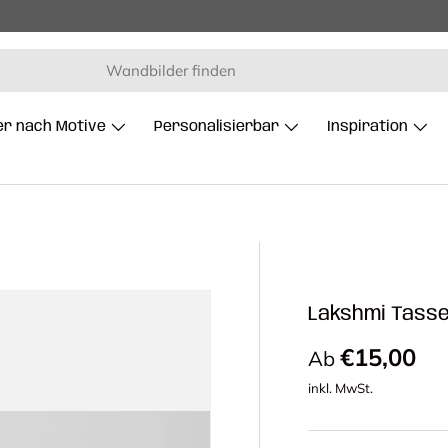
er nach Motive
Personalisierbar
Inspiration
Lakshmi Tasse
Normaler 
€15,00
Ab
inkl. MwSt.