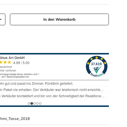
In den Warenkorb
Menge erhöhen
shmi_Tasse_2018