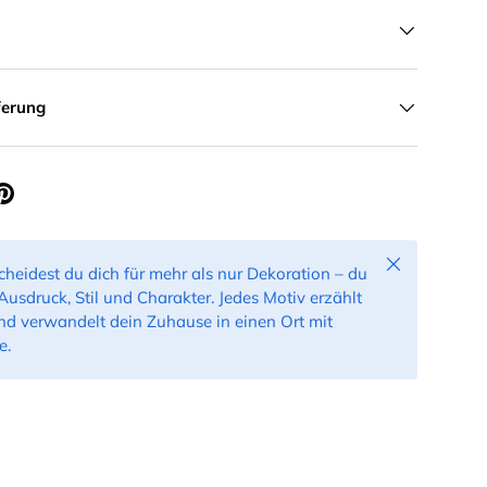
ferung
Schließen
scheidest du dich für mehr als nur Dekoration – du
Ausdruck, Stil und Charakter. Jedes Motiv erzählt
nd verwandelt dein Zuhause in einen Ort mit
e.