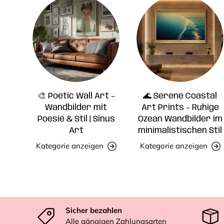
🎨 Poetic Wall Art –
🌊 Serene Coastal
Wandbilder mit
Art Prints – Ruhige
Poesie & Stil | Sinus
Ozean Wandbilder im
Art
minimalistischen Stil
Kategorie anzeigen
Kategorie anzeigen
Sicher bezahlen
Alle gängigen Zahlungsarten