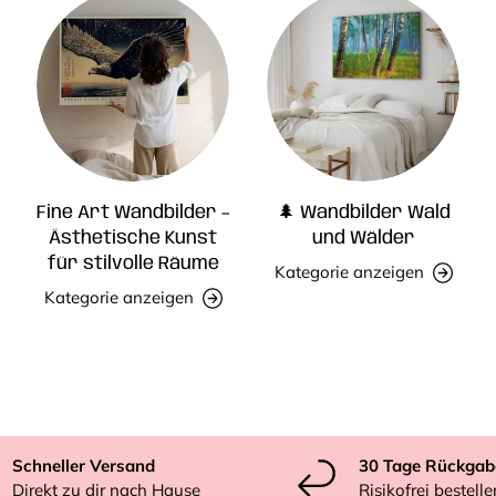
Fine Art Wandbilder –
🌲 Wandbilder Wald
Ästhetische Kunst
und Wälder
für stilvolle Räume
Kategorie anzeigen
Kategorie anzeigen
Schneller Versand
30 Tage Rückgab
Direkt zu dir nach Hause
Risikofrei bestelle